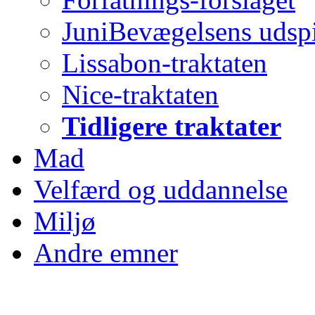
JuniBevægelsens udspi
Lissabon-traktaten
Nice-traktaten
Tidligere traktater
Mad
Velfærd og uddannelse
Miljø
Andre emner