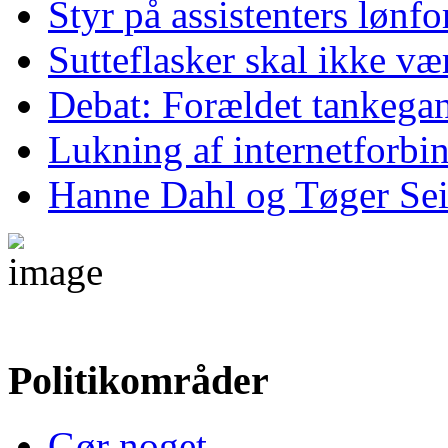
Styr på assistenters lønf
Sutteflasker skal ikke v
Debat: Forældet tankega
Lukning af internetforbind
Hanne Dahl og Tøger Sei
Politikområder
Gør noget