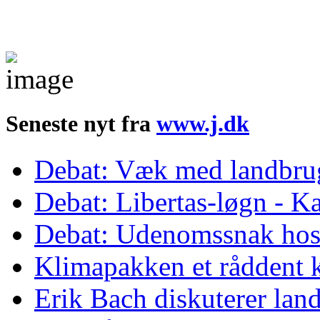
Seneste nyt fra
www.j.dk
Debat: Væk med landbrug
Debat: Libertas-løgn - Ka
Debat: Udenomssnak ho
Klimapakken et råddent 
Erik Bach diskuterer lan