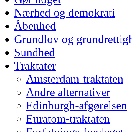
Nærhed og demokrati
Åbenhed
Grundlov og grundrettig
Sundhed
Traktater
Amsterdam-traktaten
Andre alternativer
Edinburgh-afgørelsen
Euratom-traktaten
Forfatnings-forslaget