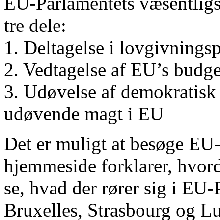
EU-Parlamentets væsentligs
tre dele:
1. Deltagelse i lovgivnings
2. Vedtagelse af EU’s budge
3. Udøvelse af demokratisk
udøvende magt i EU
Det er muligt at besøge EU
hjemmeside forklarer, hvor
se, hvad der rører sig i EU-
Bruxelles, Strasbourg og L