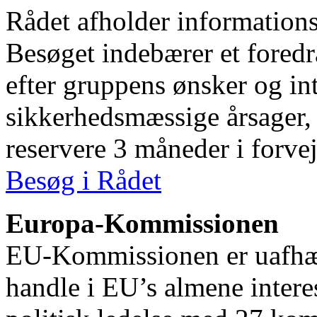
Rådet afholder information
Besøget indebærer et foredra
efter gruppens ønsker og in
sikkerhedsmæssige årsager, 
reservere 3 måneder i forvej
Besøg i Rådet
Europa-Kommissionen
EU-Kommissionen er uafhæ
handle i EU’s almene inter