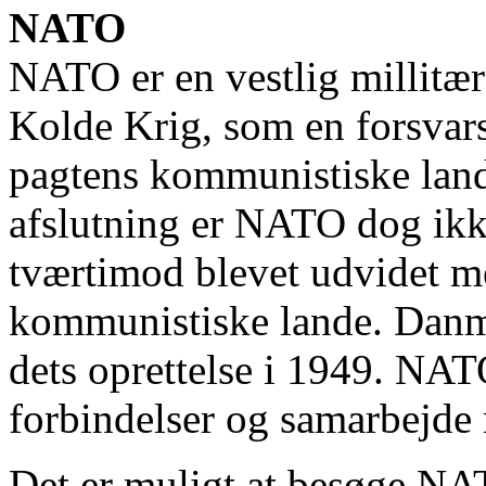
NATO
NATO er en vestlig millitær
Kolde Krig, som en forsvar
pagtens kommunistiske land
afslutning er NATO dog ikk
tværtimod blevet udvidet m
kommunistiske lande. Danm
dets oprettelse i 1949. NAT
forbindelser og samarbejd
Det er muligt at besøge NA