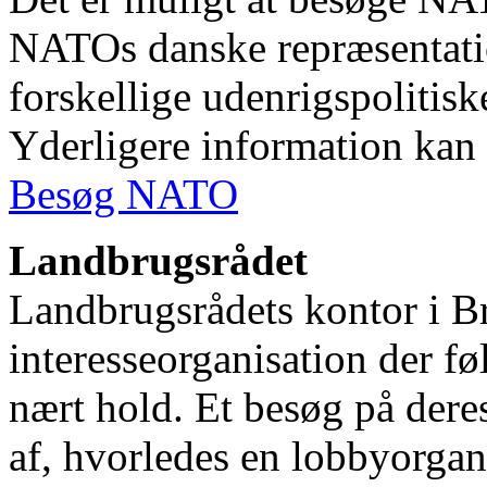
NATOs danske repræsentati
forskellige udenrigspolitis
Yderligere information kan 
Besøg NATO
Landbrugsrådet
Landbrugsrådets kontor i Br
interesseorganisation der f
nært hold. Et besøg på deres
af, hvorledes en lobbyorgan