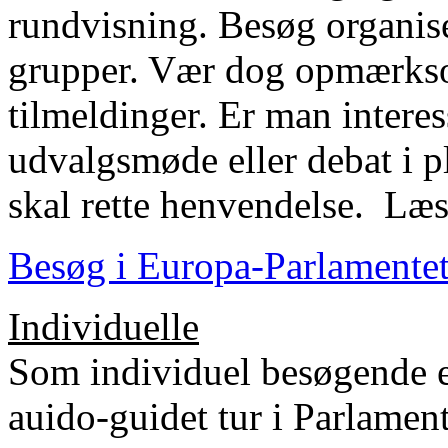
rundvisning. Besøg organise
grupper. Vær dog opmærkso
tilmeldinger. Er man interes
udvalgsmøde eller debat i p
skal rette henvendelse. Læs
Besøg i Europa-Parlamente
Individuelle
Som individuel besøgende er
auido-guidet tur i Parlament