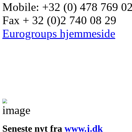
Mobile: +32 (0) 478 769 0
Fax + 32 (0)2 740 08 29
Eurogroups hjemmeside
Seneste nyt fra
www.j.dk