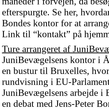
måneder i forvejen, da besø
efterspurgte. Se her, hvord
Bondes kontor for at arrang
Link til “kontakt” på hjem
Ture arrangeret af JuniBev
JuniBevægelsens kontor i Å
en bustur til Bruxelles, hv
rundvisning i EU-Parlament
JuniBevægelsens arbejde i 
en debat med Jens-Peter Bo