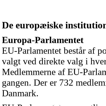
De europæiske institutio
Europa-Parlamentet
EU-Parlamentet består af po
valgt ved direkte valg i hv
Medlemmerne af EU-Parlame
gangen. Der er 732 medlemm
Danmark.