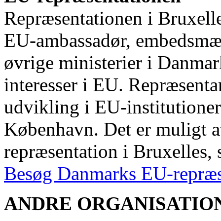
Repræsentationen i Bruxell
EU-ambassadør, embedsmænd
øvrige ministerier i Danmar
interesser i EU. Repræsenta
udvikling i EU-institutioner
København. Det er muligt a
repræsentation i Bruxelles, s
Besøg Danmarks EU-repræs
ANDRE ORGANISATIO