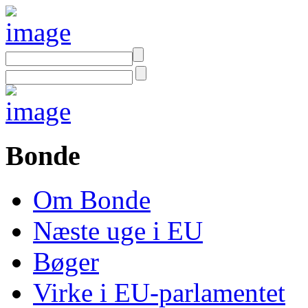
Bonde
Om Bonde
Næste uge i EU
Bøger
Virke i EU-parlamentet