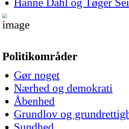
Hanne Dahl og Tøger Sei
Politikområder
Gør noget
Nærhed og demokrati
Åbenhed
Grundlov og grundrettig
Sundhed