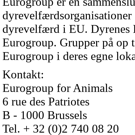
Eurogroup er en sammenslu
dyrevelfærdsorganisationer 
dyrevelfærd i EU. Dyrenes B
Eurogroup. Grupper på op t
Eurogroup i deres egne loka
Kontakt:
Eurogroup for Animals
6 rue des Patriotes
B - 1000 Brussels
Tel. + 32 (0)2 740 08 20