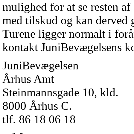
mulighed for at se resten af
med tilskud og kan derved gø
Turene ligger normalt i for
kontakt JuniBevægelsens ko
JuniBevægelsen
Århus Amt
Steinmannsgade 10, kld.
8000 Århus C.
tlf. 86 18 06 18