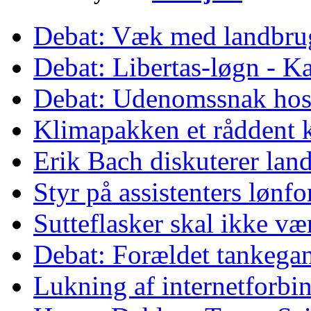
Debat: Væk med landbrug
Debat: Libertas-løgn - Ka
Debat: Udenomssnak ho
Klimapakken et råddent 
Erik Bach diskuterer lan
Styr på assistenters lønf
Sutteflasker skal ikke v
Debat: Forældet tankega
Lukning af internetforbind