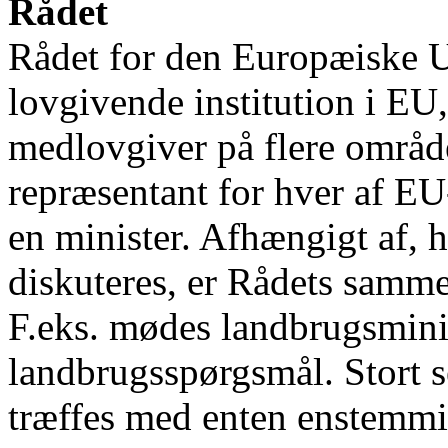
Rådet
Rådet for den Europæiske U
lovgivende institution i E
medlovgiver på flere område
repræsentant for hver af EU
en minister. Afhængigt af, h
diskuteres, er Rådets samme
F.eks. mødes landbrugsminis
landbrugsspørgsmål. Stort se
træffes med enten enstemmigh