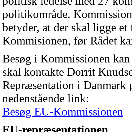
politisk ledelse med 27 kom
politikområde. Kommissionen
betyder, at der skal ligge et
Kommisionen, før Rådet kan
Besøg i Kommissionen kan 
skal kontakte Dorrit Knud
Repræsentation i Danmark på
nedenstående link:
Besøg EU-Kommissionen
EU-repræsentationen