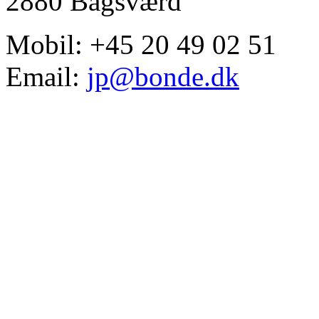
2880 Bagsværd
Mobil: +45 20 49 02 51
Email:
jp@bonde.dk