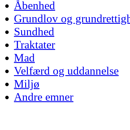
Åbenhed
Grundlov og grundrettig
Sundhed
Traktater
Mad
Velfærd og uddannelse
Miljø
Andre emner