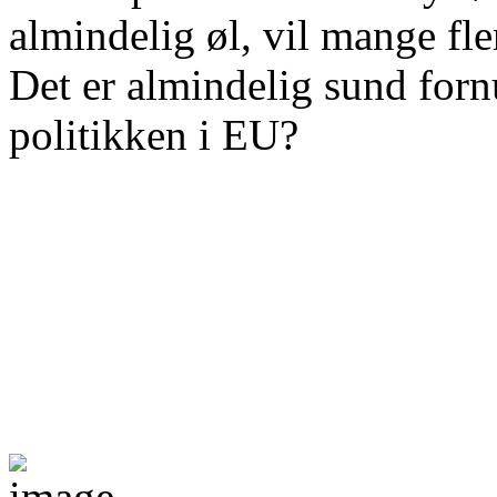
almindelig øl, vil mange fl
Det er almindelig sund fornu
politikken i EU?