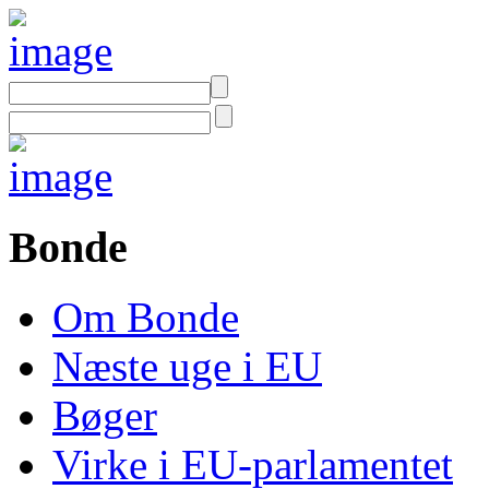
Bonde
Om Bonde
Næste uge i EU
Bøger
Virke i EU-parlamentet