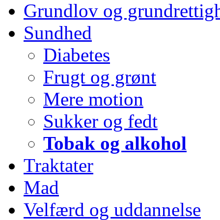
Grundlov og grundrettig
Sundhed
Diabetes
Frugt og grønt
Mere motion
Sukker og fedt
Tobak og alkohol
Traktater
Mad
Velfærd og uddannelse