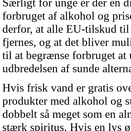
Særligt for unge er der en
forbruget af alkohol og pri
derfor, at alle EU-tilskud ti
fjernes, og at det bliver mul
til at begrænse forbruget a
udbredelsen af sunde alterna
Hvis frisk vand er gratis ov
produkter med alkohol og su
dobbelt så meget som en alm
stærk spiritus. Hvis en lys ø