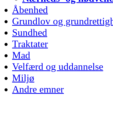
Åbenhed
Grundlov og grundrettig
Sundhed
Traktater
Mad
Velfærd og uddannelse
Miljø
Andre emner