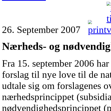
26. September 2007
Nærheds- og nødvendig
Fra 15. september 2006 har
forslag til nye love til de n
udtale sig om forslagenes 
nærhedsprincippet (subsidia
nødvendighedsprincippet (p