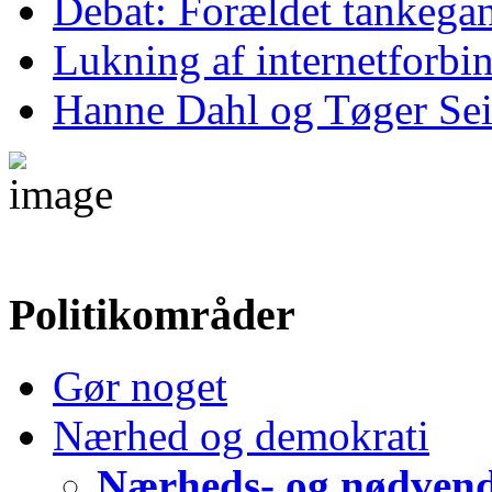
Debat: Forældet tankega
Lukning af internetforbind
Hanne Dahl og Tøger Sei
Politikområder
Gør noget
Nærhed og demokrati
Nærheds- og nødvend